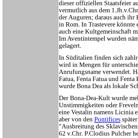
dieser offiziellen Staatsfeier
vermutlich aus dem 1.Jh.v.Chr
der Auguren; daraus auch ihr
in Rom. In Trastevere könnte 
auch eine Kultgemeinschaft m
Im Aventintempel wurden näml
gelagert.
In Süditalien finden sich zah
wird in Mengen für unterschie
Anrufungsname verwendet. Häu
Fatua, Fenta Fatua und Fenta
wurde Bona Dea als lokale Sc
Der Bona-Dea-Kult wurde meh
Unstimmigkeiten oder Freveln
eine Vestalin namens Licinia 
aber von den
Pontifices
später
"Ausbreitung des Sklavischen 
62 v.Chr. P.Clodius Pulcher h