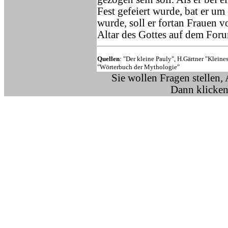
Fest gefeiert wurde, bat er um
wurde, soll er fortan Frauen 
Altar des Gottes auf dem For
Quellen
: "Der kleine Pauly", H.Gärtner "Klei
"Wörterbuch der Mythologie"
Sie wollen Fragen stellen,
Dann klicken