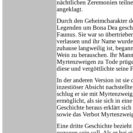
nächtlichen Zeremonien teilne
angeklagt.
Durch den Geheimcharakter de
Legenden um Bona Dea geschaff
Faunus. Sie war so übertrieben
verlassen und ihr Name wurde 
zuhause langweilig ist, began
Wein zu berauschen. Ihr Mann g
Myrtenzweigen zu Tode prügelt
diese und vergöttlichte seine 
In der anderen Version ist sie 
inzestiöser Absicht nachstellt
schlug er sie mit Myrtenzwei
ermöglicht, als sie sich in ei
Geschichte heraus erklärt si
sowie das Verbot Myrtenzweig
Eine dritte Geschichte bezieht
gezogen sein soll. Als er bei 