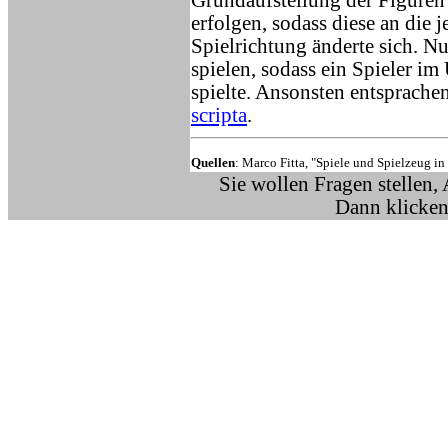
Grundaufstellung der Figuren 
erfolgen, sodass diese an die
Spielrichtung änderte sich. N
spielen, sodass ein Spieler im
spielte. Ansonsten entsprach
scripta
.
Quellen
: Marco Fitta, "Spiele und Spielzeug in
Sie wollen Fragen stellen,
Dann klicken