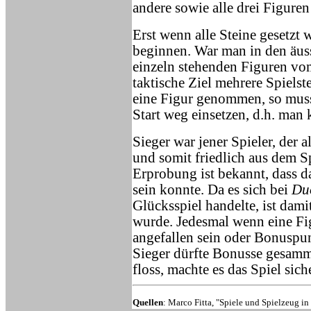
andere sowie alle drei Figure
Erst wenn alle Steine gesetzt 
beginnen. War man in den äuss
einzeln stehenden Figuren vo
taktische Ziel mehrere Spiels
eine Figur genommen, so mus
Start weg einsetzen, d.h. man 
Sieger war jener Spieler, der a
und somit friedlich aus dem Sp
Erprobung ist bekannt, dass d
sein konnte. Da es sich bei
Du
Glücksspiel handelte, ist dami
wurde. Jedesmal wenn eine Fi
angefallen sein oder Bonuspun
Sieger dürfte Bonusse gesam
floss, machte es das Spiel siche
Quellen
: Marco Fitta, "Spiele und Spielzeug in