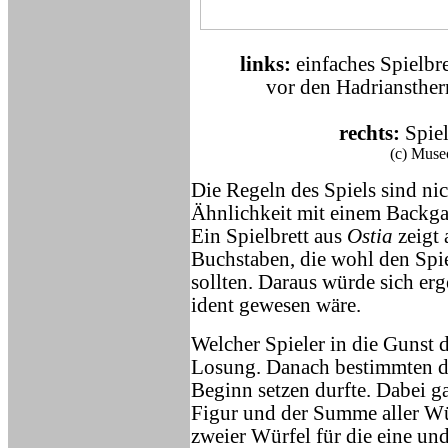
links:
einfaches Spielbr
vor den Hadriansther
rechts:
Spiel
(c) Museo
Die Regeln des Spiels sind nic
Ähnlichkeit mit einem Backga
Ein Spielbrett aus
Ostia
zeigt 
Buchstaben, die wohl den Spie
sollten. Daraus würde sich e
ident gewesen wäre.
Welcher Spieler in die Gunst 
Losung. Danach bestimmten die
Beginn setzen durfte. Dabei g
Figur und der Summe aller Wü
zweier Würfel für die eine und