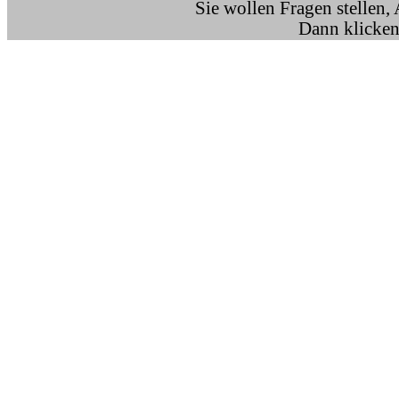
Sie wollen Fragen stellen,
Dann klicken