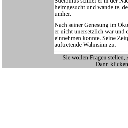
Suetonius schlief er in der N
heimgesucht und wandelte, de
umher.
Nach seiner Genesung im Okt
er nicht unersetzlich war und 
einnehmen konnte. Seine Zeit
auftretende Wahnsinn zu.
Sie wollen Fragen stellen,
Dann klicken